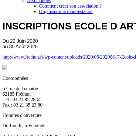
Associations
Comment créer son association ?
Organiser une manifestation
INSCRIPTIONS ECOLE D AR
Du 22 Juin 2020
au 30 Août 2020
http://www.frethun.fr/wp-content/uploads/2020/06/20200617-Ecole-d3
Coordonnées
67 rue de la mairie
62185 Fréthun
Tél : 03 21 85 28 65
Fax : 03 21 35 23 80
Horaires d'ouverture
Du Lundi au Vendredi