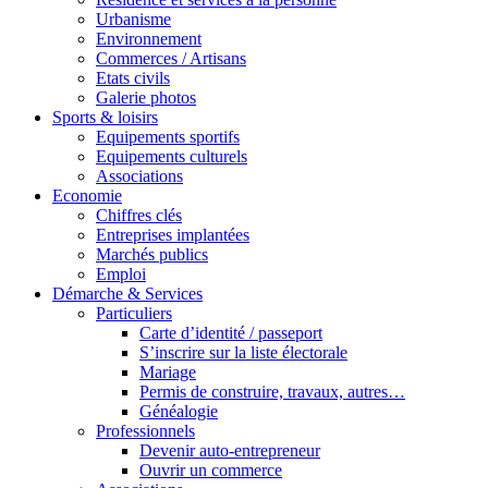
Urbanisme
Environnement
Commerces / Artisans
Etats civils
Galerie photos
Sports & loisirs
Equipements sportifs
Equipements culturels
Associations
Economie
Chiffres clés
Entreprises implantées
Marchés publics
Emploi
Démarche & Services
Particuliers
Carte d’identité / passeport
S’inscrire sur la liste électorale
Mariage
Permis de construire, travaux, autres…
Généalogie
Professionnels
Devenir auto-entrepreneur
Ouvrir un commerce