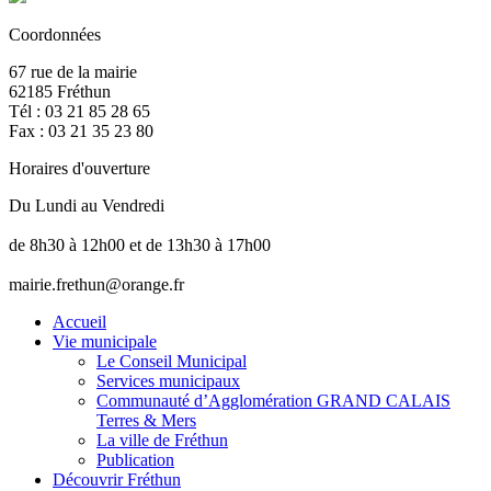
Coordonnées
67 rue de la mairie
62185 Fréthun
Tél : 03 21 85 28 65
Fax : 03 21 35 23 80
Horaires d'ouverture
Du Lundi au Vendredi
de 8h30 à 12h00 et de 13h30 à 17h00
mairie.frethun@orange.fr
Accueil
Vie municipale
Le Conseil Municipal
Services municipaux
Communauté d’Agglomération GRAND CALAIS
Terres & Mers
La ville de Fréthun
Publication
Découvrir Fréthun