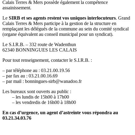
Calais Terres & Mers possède également la compétence
assainissement.
Le
SIRB et ses agents restent vos uniques interlocuteurs
. Grand
Calais Terres & Mers participe à la gestion de la structure en
remplaçant les délégués de la commune au sein du comité syndical
(organe équivalent au conseil municipal pour un syndicat).
Le S.I.R.B. – 332 route de Wadenthun
62340 BONNINGUES LES CALAIS
Pour tout renseignement, contacter le S.I.R.B. :
–
par téléphone au : 03.21.00.19.56
– par fax au : 03.21.00.16.69
– par mail : bonningues-sirb@wanadoo.fr
Les bureaux sont ouverts au public :
– les lundis de 15h00 à 17h00
– les vendredis de 16h00 à 18h00
En cas d’urgence, un agent d’astreinte vous répondra au
03.21.34.03.76