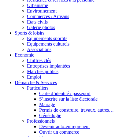
Urbanisme
Environnement
Commerces / Artisans
Etats civils
Galerie photos
Sports & loisirs
Equipements sportifs
Equipements culturels
Associations
Economie
Chiffres clés
Entreprises implantées
Marchés publics
Emploi
Démarche & Services
Particuliers
Carte d’identité / passeport
S’inscrire sur la liste électorale
Mariage
Permis de construire, travaux, autres…
Généalogie
Professionnels
Devenir auto-entrepreneur
Ouvrir un commerce