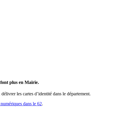
font plus en Mairie.
élivrer les cartes d’identité dans le département.
ts numériques dans le 62
.