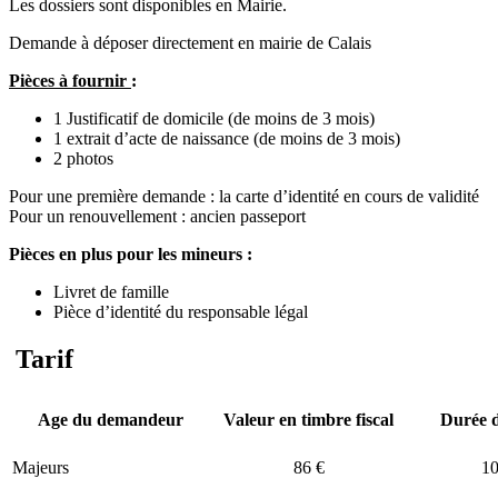
Les dossiers sont disponibles en Mairie.
Demande à déposer directement en mairie de Calais
Pièces à fournir
:
1 Justificatif de domicile (de moins de 3 mois)
1 extrait d’acte de naissance (de moins de 3 mois)
2 photos
Pour une première demande : la carte d’identité en cours de validité
Pour un renouvellement : ancien passeport
Pièces en plus pour les mineurs :
Livret de famille
Pièce d’identité du responsable légal
Tarif
Age du demandeur
Valeur en timbre fiscal
Durée d
Majeurs
86 €
10