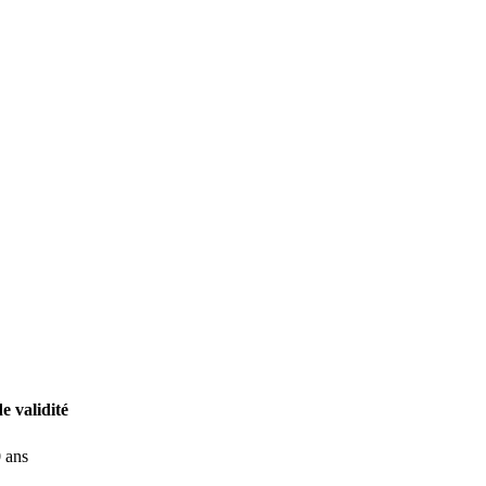
e validité
 ans