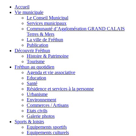
Accueil
Vie municipale
Le Conseil Municipal
Services municipaux
Communauté d’Agglomération GRAND CALAIS
Terres & Mers
La ville de Fréthun
Publication
Découvrir Fréthun
Histoire & Patrimoine
Tourisme
Fréthun au quotidien
Agenda et vie associative
Education
Santé
Résidence et services à la personne
Urbanisme
Environnement
Commerces / Artisans
Etats civils
Galerie photos
Sports & loisirs
Equipements sportifs
Equipements culturels