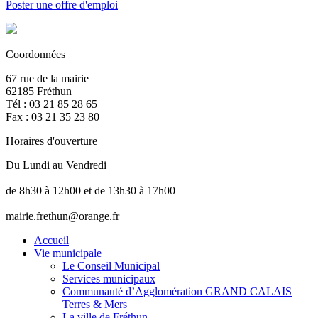
Poster une offre d'emploi
Coordonnées
67 rue de la mairie
62185 Fréthun
Tél : 03 21 85 28 65
Fax : 03 21 35 23 80
Horaires d'ouverture
Du Lundi au Vendredi
de 8h30 à 12h00 et de 13h30 à 17h00
mairie.frethun@orange.fr
Accueil
Vie municipale
Le Conseil Municipal
Services municipaux
Communauté d’Agglomération GRAND CALAIS
Terres & Mers
La ville de Fréthun