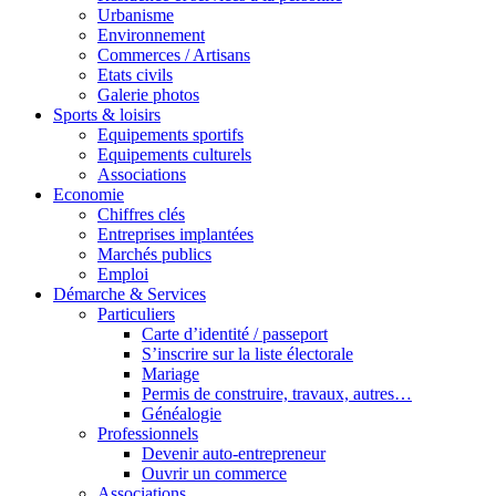
Urbanisme
Environnement
Commerces / Artisans
Etats civils
Galerie photos
Sports & loisirs
Equipements sportifs
Equipements culturels
Associations
Economie
Chiffres clés
Entreprises implantées
Marchés publics
Emploi
Démarche & Services
Particuliers
Carte d’identité / passeport
S’inscrire sur la liste électorale
Mariage
Permis de construire, travaux, autres…
Généalogie
Professionnels
Devenir auto-entrepreneur
Ouvrir un commerce
Associations