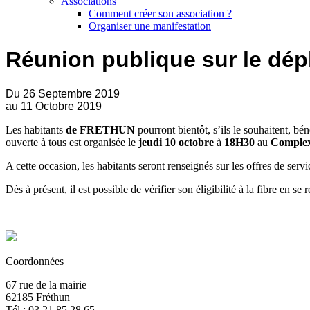
Associations
Comment créer son association ?
Organiser une manifestation
Réunion publique sur le dépl
Du 26 Septembre 2019
au 11 Octobre 2019
Les habitants
de FRETHUN
pourront bientôt, s’ils le souhaitent, bé
ouverte à tous est organisée le
jeudi 10
octobre
à
18H30
au
Complex
A cette occasion, les habitants seront renseignés sur les offres de serv
Dès à présent, il est possible de vérifier son éligibilité à la fibre en se 
Coordonnées
67 rue de la mairie
62185 Fréthun
Tél : 03 21 85 28 65