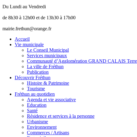
Du Lundi au Vendredi
de 8h30 à 12h00 et de 13h30 à 17h00
mairie.frethun@orange.fr
Accueil
Vie municipale
Le Conseil Municipal
Services municipaux
Communauté d’Agglomération GRAND CALAIS Terre
La ville de Fréthun
Publication
Découvrir Fréthun
Histoire & Patrimoine
Tourisme
Fréthun au quotidien
Agenda et vie associative
Education
Santé
Résidence et services à la personne
Urbanisme
Environnement
Commerces / Artisans