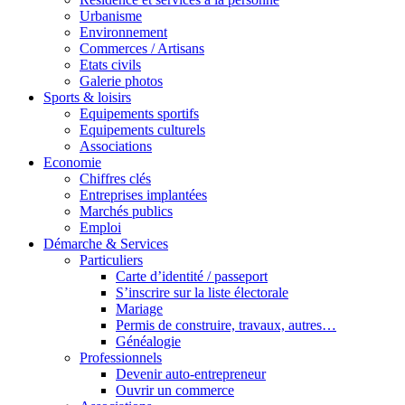
Urbanisme
Environnement
Commerces / Artisans
Etats civils
Galerie photos
Sports & loisirs
Equipements sportifs
Equipements culturels
Associations
Economie
Chiffres clés
Entreprises implantées
Marchés publics
Emploi
Démarche & Services
Particuliers
Carte d’identité / passeport
S’inscrire sur la liste électorale
Mariage
Permis de construire, travaux, autres…
Généalogie
Professionnels
Devenir auto-entrepreneur
Ouvrir un commerce