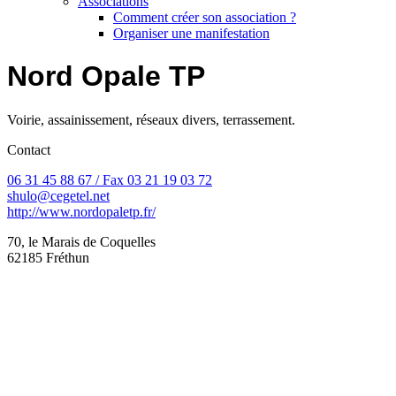
Associations
Comment créer son association ?
Organiser une manifestation
Nord Opale TP
Voirie, assainissement, réseaux divers, terrassement.
Contact
06 31 45 88 67 / Fax 03 21 19 03 72
shulo@cegetel.net
http://www.nordopaletp.fr/
70, le Marais de Coquelles
62185 Fréthun