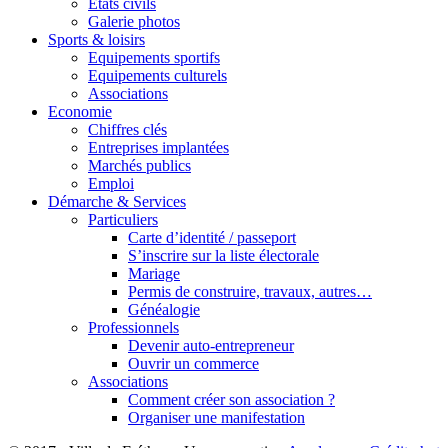
Etats civils
Galerie photos
Sports & loisirs
Equipements sportifs
Equipements culturels
Associations
Economie
Chiffres clés
Entreprises implantées
Marchés publics
Emploi
Démarche & Services
Particuliers
Carte d’identité / passeport
S’inscrire sur la liste électorale
Mariage
Permis de construire, travaux, autres…
Généalogie
Professionnels
Devenir auto-entrepreneur
Ouvrir un commerce
Associations
Comment créer son association ?
Organiser une manifestation