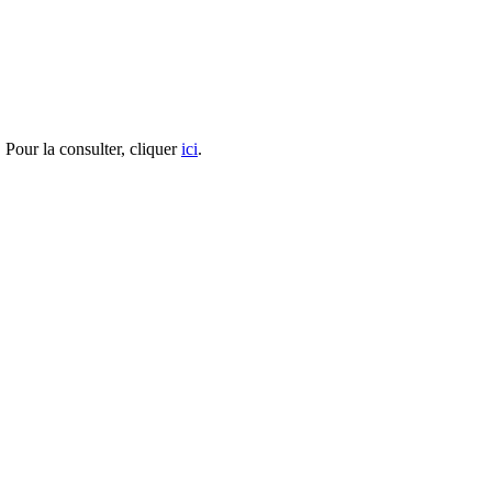
e. Pour la consulter, cliquer
ici
.