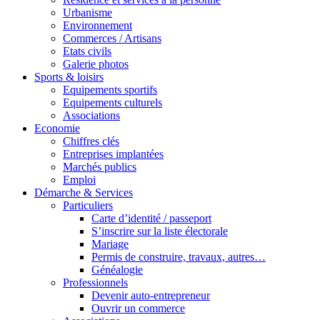
Urbanisme
Environnement
Commerces / Artisans
Etats civils
Galerie photos
Sports & loisirs
Equipements sportifs
Equipements culturels
Associations
Economie
Chiffres clés
Entreprises implantées
Marchés publics
Emploi
Démarche & Services
Particuliers
Carte d’identité / passeport
S’inscrire sur la liste électorale
Mariage
Permis de construire, travaux, autres…
Généalogie
Professionnels
Devenir auto-entrepreneur
Ouvrir un commerce